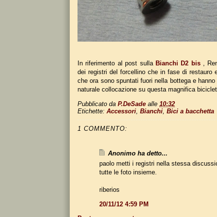
In riferimento al post sulla
Bianchi D2 bis
, Ren
dei registri del forcellino che in fase di restauro
che ora sono spuntati fuori nella bottega e hanno r
naturale collocazione su questa magnifica biciclet
Pubblicato da
P.DeSade
alle
10:32
Etichette:
Accessori
,
Bianchi
,
Bici a bacchetta
1 COMMENTO:
Anonimo ha detto...
paolo metti i registri nella stessa discuss
tutte le foto insieme.
riberios
20/11/12 4:59 PM