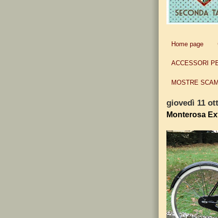
Home page
ACCESSORI P
MOSTRE SCAM
giovedì 11 ot
Monterosa Ext