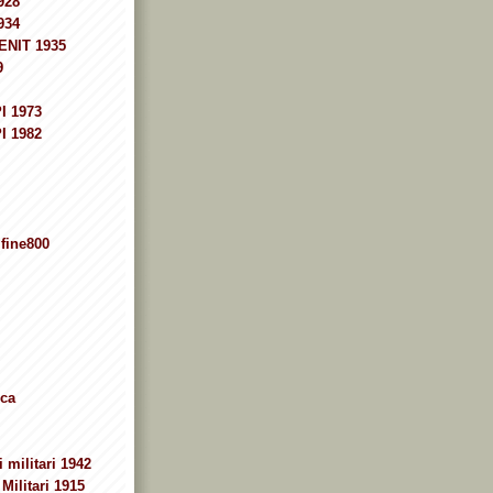
928
934
ENIT 1935
9
I 1973
I 1982
fine800
ca
 militari 1942
Militari 1915