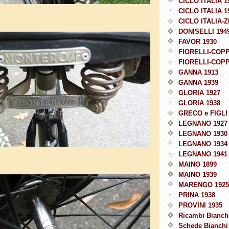
CICLO ITALIA 1
CICLO ITALIA 1
CICLO ITALIA-Z
DONISELLI 194
FAVOR 1930
FIORELLI-COPP
FIORELLI-COPP
GANNA 1913
GANNA 1939
GLORIA 1927
GLORIA 1938
GRECO e FIGLI 
LEGNANO 1927
LEGNANO 1930
LEGNANO 1934
LEGNANO 1941
MAINO 1899
MAINO 1939
MARENGO 1925
PRINA 1938
PROVINI 1935
Ricambi Bianchi
Schede Bianchi 