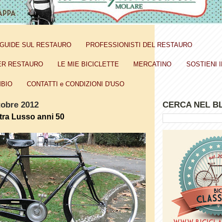
GUIDE SUL RESTAURO
PROFESSIONISTI DEL RESTAURO
ER RESTAURO
LE MIE BICICLETTE
MERCATINO
SOSTIENI I
BIO
CONTATTI e CONDIZIONI D'USO
tobre 2012
CERCA NEL B
ra Lusso anni 50