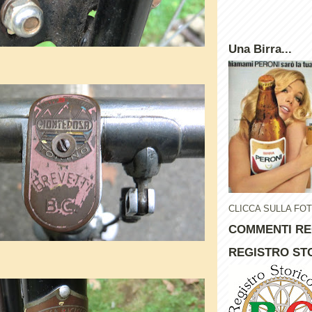
Una Birra...
CLICCA SULLA FO
COMMENTI RE
REGISTRO STO