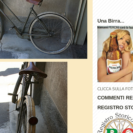
Una Birra...
CLICCA SULLA FO
COMMENTI RE
REGISTRO STO