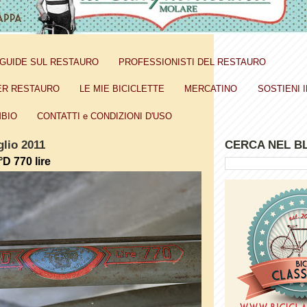
GUIDE SUL RESTAURO
PROFESSIONISTI DEL RESTAURO
ER RESTAURO
LE MIE BICICLETTE
MERCATINO
SOSTIENI I
BIO
CONTATTI e CONDIZIONI D'USO
glio 2011
CERCA NEL B
°D 770 lire