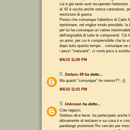
cui è già tanto aver recuperato l'anteriore
al '42 è uscita anche senza carenature, 
restrizioni di guerra.
Penso che comunque l'obiettivo di Carlo f
ripristinare, nel miglior modo possibile, la
per lui ha comunque un valore inestimabile,
dell'originalità di tutte le componenti. Ciò 
un anno, per cui è comprensibile che la v
dopo tutto questo tempo... comunque se d
i pezzi "mancanti", ci vorrà poco a sostituir
8/6/10 11:00 PM
Stefano 89
ha detto...
Ma quanti "comunque" ho messo?? :-))
8/6/10 11:01 PM
Unknown
ha detto...
Ciao ragazzi,
Stefano dice bene, ha partecipato anche l
attivamente al restauro e sa cosa è e cosa
parafango posteriore l'ho cercato per mes