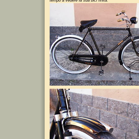
tempo a vedere la sua bici finita."