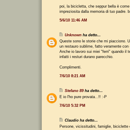
poi, la bicicletta, che seppur bella è come 
impreziosita dalla memoria di tuo padre. b
5/6/10 11:46 AM
Unknown
ha detto...
Queste sono le storie che mi piacciono. U
un restauro sublime, fatto veramente con 
Anche io lavoro sui miei "ferri" quando il
infatti i resturi durano parecchio.
Complimenti.
7/6/10 8:21 AM
Stefano 89
ha detto...
E io l'ho pure provata...!! :-P
7/6/10 5:32 PM
Claudio ha detto...
Persone, vicissitudini, famiglie, biciclette