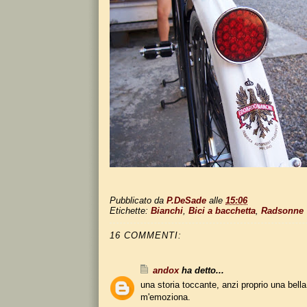
Pubblicato da
P.DeSade
alle
15:06
Etichette:
Bianchi
,
Bici a bacchetta
,
Radsonne
16 COMMENTI:
andox
ha detto...
una storia toccante, anzi proprio una bella
m'emoziona.