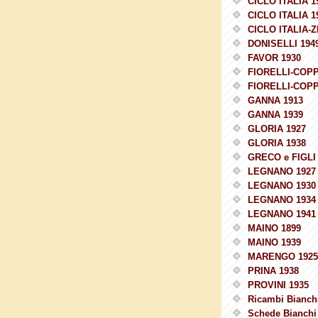
CICLO ITALIA 1
CICLO ITALIA 1
CICLO ITALIA-Z
DONISELLI 194
FAVOR 1930
FIORELLI-COPP
FIORELLI-COPP
GANNA 1913
GANNA 1939
GLORIA 1927
GLORIA 1938
GRECO e FIGLI 
LEGNANO 1927
LEGNANO 1930
LEGNANO 1934
LEGNANO 1941
MAINO 1899
MAINO 1939
MARENGO 1925
PRINA 1938
PROVINI 1935
Ricambi Bianchi
Schede Bianchi 