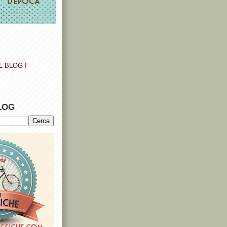
L BLOG !
LOG