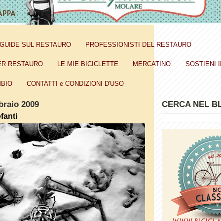
GUIDE SUL RESTAURO
PROFESSIONISTI DEL RESTAURO
ER RESTAURO
LE MIE BICICLETTE
MERCATINO
SOSTIENI I
BIO
CONTATTI e CONDIZIONI D'USO
braio 2009
CERCA NEL B
fanti