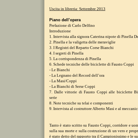
Uscita in libreria: Settembre 2013
Piano dell’opera
Prefazione di Carlo Delfino
Introduzione
1. Intervista alla signora Caterina nipote
di Pinella D
2. Pinella e la valigetta delle meraviglie
3. I Registri del Reparto Corse Bianchi
4. I segreti di Pinella
5. La corrispondenza di Pinella
6. Schede tecniche delle biciclette di Fausto Coppi
- Le Bianchi
- La Legnano del Record dell’ora
- La Masi/Coppi
- La Bianchi di Serse Coppi
7. Dalle vittorie di Fausto Coppi alle biciclette 
serie
8. Note tecniche su telai e componenti
9. Intervista al costruttore Alberto Masi e al meccani
Tanto è stato scritto su Fausto Coppi, corridore e u
sulla sua morte e sulla costruzione
di un vero e prop
è stato detto
del rapporto tra il Campionissimo e le su