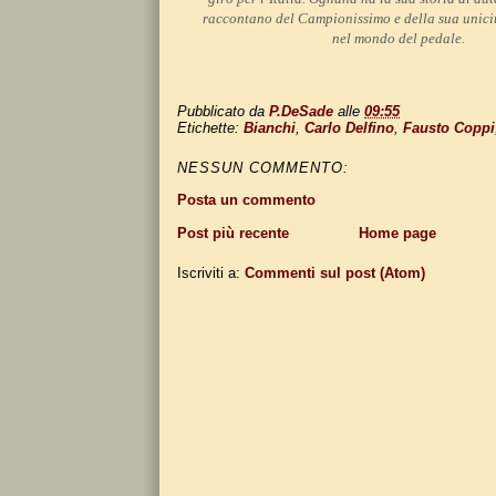
raccontano del Campionissimo e della sua unicità
nel mondo del pedale.
Pubblicato da
P.DeSade
alle
09:55
Etichette:
Bianchi
,
Carlo Delfino
,
Fausto Coppi
NESSUN COMMENTO:
Posta un commento
Post più recente
Home page
Iscriviti a:
Commenti sul post (Atom)